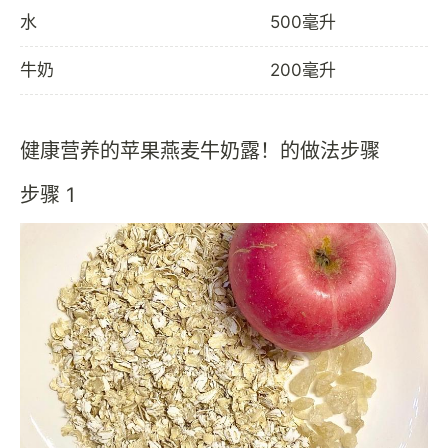
水
500毫升
牛奶
200毫升
健康营养的苹果燕麦牛奶露！的做法步骤
步骤 1