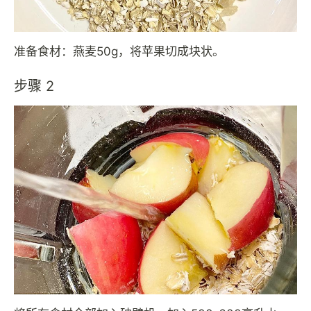
准备食材：燕麦50g，将苹果切成块状。
步骤 2