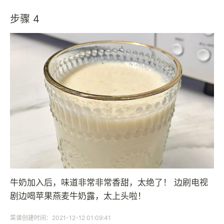
步骤 4
牛奶加入后，味道非常非常香甜，太绝了！ 边刷电视
剧边喝苹果燕麦牛奶露，太上头啦！
菜谱创建时间：2021-12-12 01:09:41