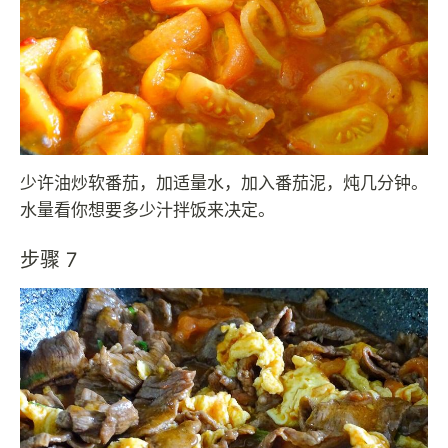
少许油炒软番茄，加适量水，加入番茄泥，炖几分钟。
水量看你想要多少汁拌饭来决定。
步骤 7