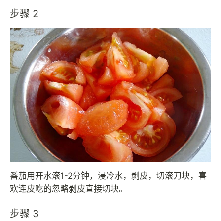
步骤 2
番茄用开水滚1-2分钟，浸冷水，剥皮，切滚刀块，喜
欢连皮吃的忽略剥皮直接切块。
步骤 3