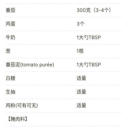
番茄
300克（3-4个）
鸡蛋
3个
牛奶
1大勺TBSP
葱
1根
番茄泥(tomato purée)
1大勺TBSP
白糖
适量
生抽
适量
鸡粉(可有可无)
适量
【腌肉料】