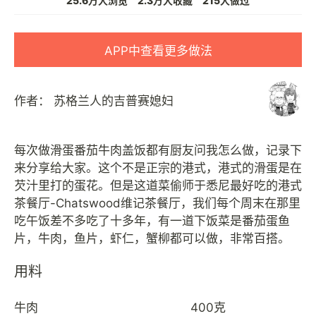
25.6万人浏览
2.3万人收藏
215人做过
APP中查看更多做法
作者：
苏格兰人的吉普赛媳妇
每次做滑蛋番茄牛肉盖饭都有厨友问我怎么做，记录下
来分享给大家。这个不是正宗的港式，港式的滑蛋是在
芡汁里打的蛋花。但是这道菜偷师于悉尼最好吃的港式
茶餐厅-Chatswood维记茶餐厅，我们每个周末在那里
吃午饭差不多吃了十多年，有一道下饭菜是番茄蛋鱼
用料
牛肉
400克