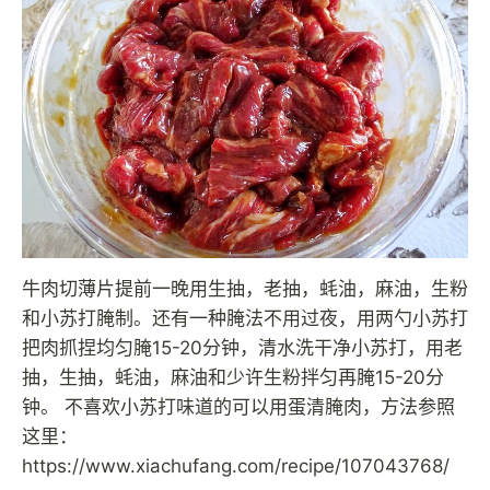
牛肉切薄片提前一晚用生抽，老抽，蚝油，麻油，生粉
和小苏打腌制。还有一种腌法不用过夜，用两勺小苏打
把肉抓捏均匀腌15-20分钟，清水洗干净小苏打，用老
抽，生抽，蚝油，麻油和少许生粉拌匀再腌15-20分
钟。 不喜欢小苏打味道的可以用蛋清腌肉，方法参照
这里：
https://www.xiachufang.com/recipe/107043768/