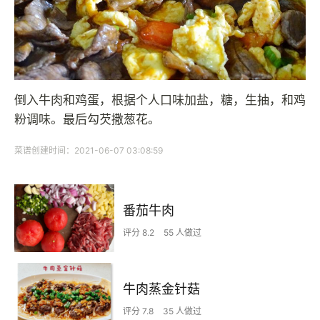
倒入牛肉和鸡蛋，根据个人口味加盐，糖，生抽，和鸡
粉调味。最后勾芡撒葱花。
菜谱创建时间：2021-06-07 03:08:59
番茄牛肉
评分 8.2
55 人做过
牛肉蒸金针菇
评分 7.8
35 人做过