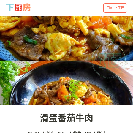
用APP打开
滑蛋番茄牛肉