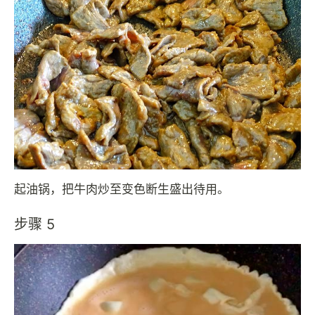
起油锅，把牛肉炒至变色断生盛出待用。
步骤 5