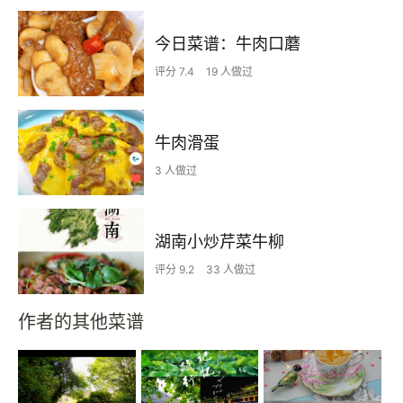
今日菜谱：牛肉口蘑
评分 7.4
19 人做过
牛肉滑蛋
3 人做过
湖南小炒芹菜牛柳
评分 9.2
33 人做过
作者的其他菜谱