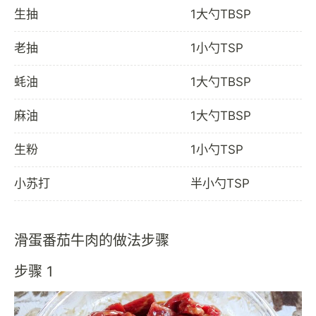
生抽
1大勺TBSP
老抽
1小勺TSP
蚝油
1大勺TBSP
麻油
1大勺TBSP
生粉
1小勺TSP
小苏打
半小勺TSP
滑蛋番茄牛肉的做法步骤
步骤 1