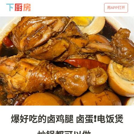
用APP打开
爆好吃的卤鸡腿 卤蛋❗电饭煲