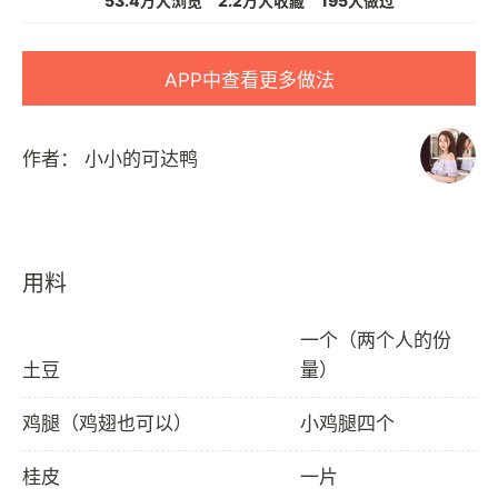
53.4万人浏览
2.2万人收藏
195人做过
APP中查看更多做法
作者：
小小的可达鸭
用料
一个（两个人的份
土豆
量）
鸡腿（鸡翅也可以）
小鸡腿四个
桂皮
一片