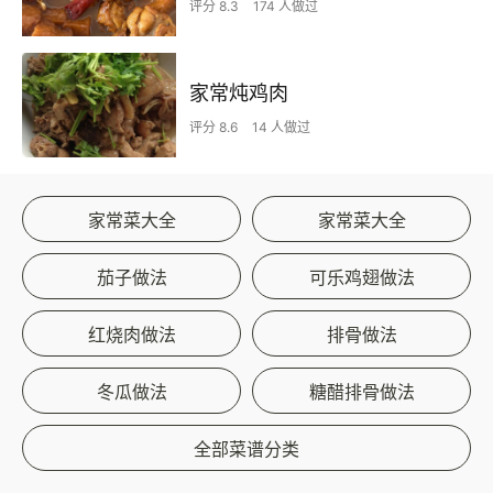
评分 8.3
174 人做过
家常炖鸡肉
评分 8.6
14 人做过
家常菜大全
家常菜大全
茄子做法
可乐鸡翅做法
红烧肉做法
排骨做法
冬瓜做法
糖醋排骨做法
全部菜谱分类