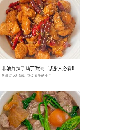
非油炸辣子鸡丁做法，减脂人必看‼
0 做过 58 收藏 |
热爱养生的小丫