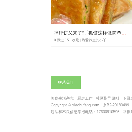
掉秤饼又来了❗手抓饼这样做简单又美味❗🥞
0 做过 151 收藏 |
热爱养生的小丫
联系我们
美食生活杂志
厨房工作
社区指导原则
下厨
Copyright © xiachufang.com 京B2-2018049
违法和不良信息举报电话：17600910596 举报邮箱：t