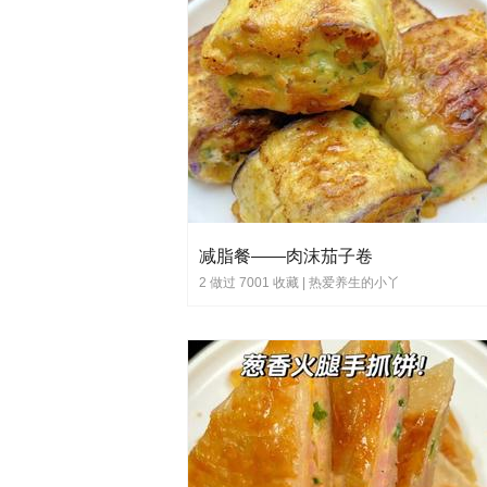
减脂餐——肉沫茄子卷
2 做过 7001 收藏 |
热爱养生的小丫