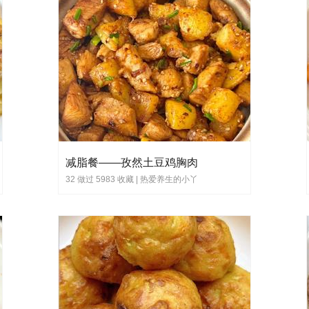
减脂餐——孜然土豆鸡胸肉
32 做过 5983 收藏 |
热爱养生的小丫