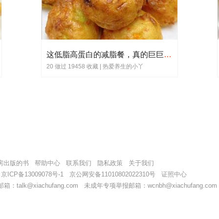
这低脂高蛋白的减脂餐，真的巨巨巨掉秤🤣
20 做过 19458 收藏 |
热爱养生的小丫
房出版的书
帮助中心
联系我们
隐私政策
关于我们
9
京ICP备13009078号-1
京公网安备11010802022310号
证照中心
alk@xiachufang.com 未成年专项举报邮箱：wcnbh@xiachufang.com