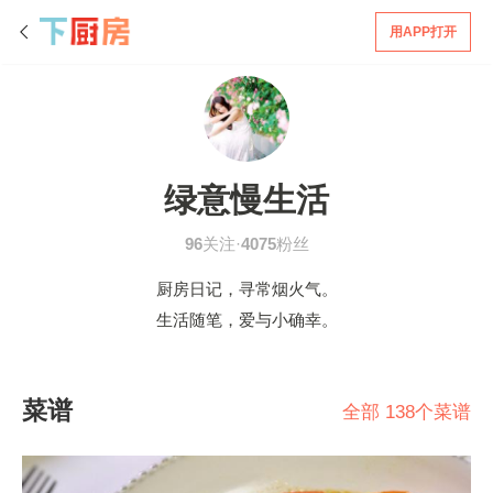
用APP打开
绿意慢生活
96
关注·
4075
粉丝
厨房日记，寻常烟火气。
生活随笔，爱与小确幸。
菜谱
全部 138个菜谱