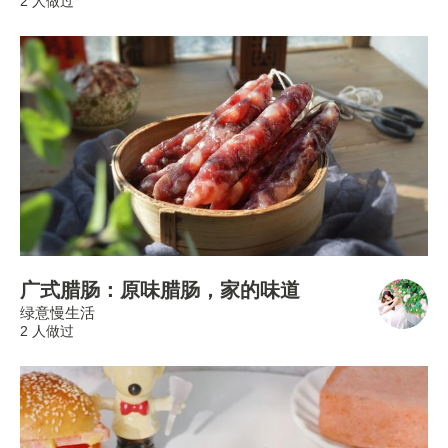
2 人做过
广式腊肠：原味腊肠，家的味道
绿意慢生活
2 人做过