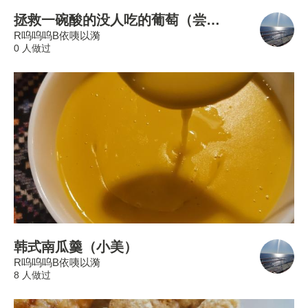
拯救一碗酸的没人吃的葡萄（尝试了三种口味）
R呜呜呜B依咦以漪
0 人做过
韩式南瓜羹（小美）
R呜呜呜B依咦以漪
8 人做过