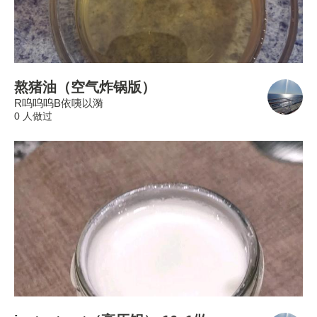
熬猪油（空气炸锅版）
R呜呜呜B依咦以漪
0 人做过