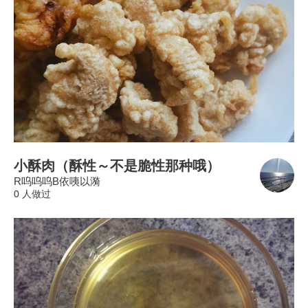
小酥肉（酥性～不是脆性那种哦）
R呜呜呜B依咦以漪
0 人做过