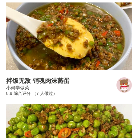
拌饭无敌 销魂肉沫蒸蛋
小何学做菜
8.9 综合评分 （
7
人做过）