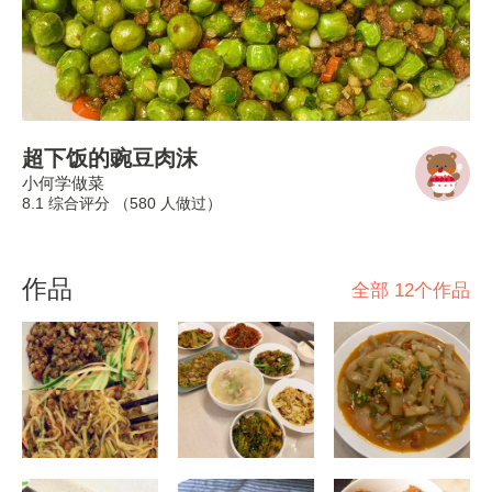
超下饭的豌豆肉沫
小何学做菜
8.1 综合评分 （
580
人做过）
作品
全部 12个作品