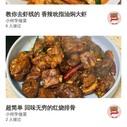
教你去虾线的 香辣吮指油焖大虾
小何学做菜
6 人做过
超简单 回味无穷的红烧排骨
小何学做菜
2 人做过