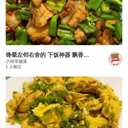
馋晕左邻右舍的 下饭神器 飘香回锅肉
小何学做菜
1 人做过