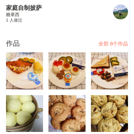
家庭自制披萨
糖果西
1 人做过
作品
全部 8个作品