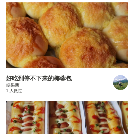
好吃到停不下来的椰蓉包
糖果西
1 人做过