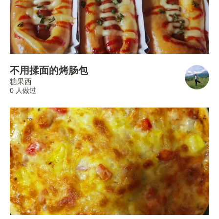
不用揉面的烤肠包
糖果西
0 人做过