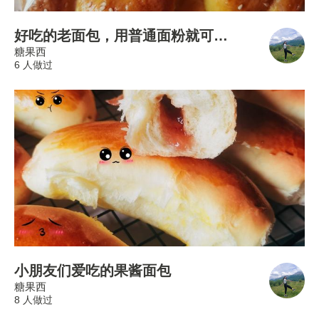
好吃的老面包，用普通面粉就可以做，不揉手套膜一样柔软拉丝
糖果西
6 人做过
小朋友们爱吃的果酱面包
糖果西
8 人做过