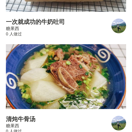
一次就成功的牛奶吐司
糖果西
0 人做过
清炖牛骨汤
糖果西
0 人做过