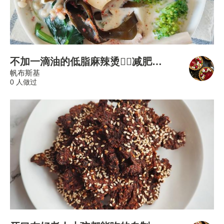
不加一滴油的低脂麻辣烫👍🏻减肥不必只吃沙拉啦
帆布斯基
0 人做过