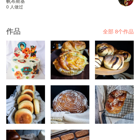
帆布斯基
0 人做过
作品
全部 8个作品