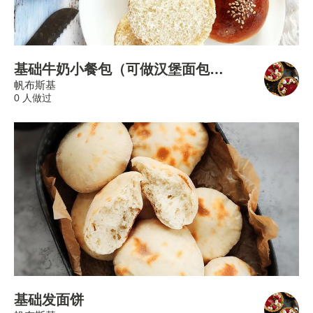
基础牛奶小餐包（可做汉堡面包胚）
帆布斯基
0 人做过
基础发面饼