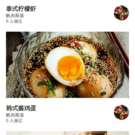
泰式柠檬虾
帆布斯基
0 人做过
韩式酱鸡蛋
帆布斯基
0 人做过