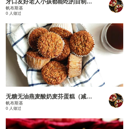
牙口友好老人小孩都能吃的自制牛肉干（香辣/咖喱两味好吃不加一滴油）
帆布斯基
0 人做过
无糖无油燕麦酸奶麦芬蛋糕（减脂期早餐）
帆布斯基
0 人做过