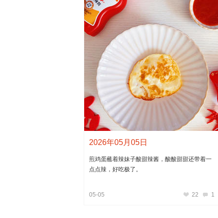
2026年05月05日
煎鸡蛋蘸着辣妹子酸甜辣酱，酸酸甜甜还带着一
点点辣，好吃极了。
05-05
22
1