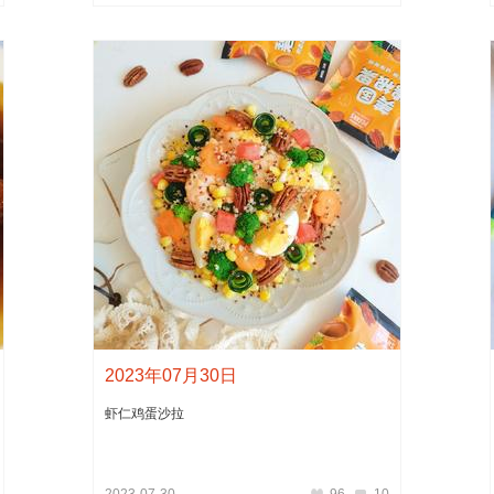
2023年07月30日
虾仁鸡蛋沙拉
2023-07-30
96
10