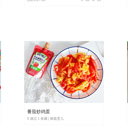
番茄炒鸡蛋
0 做过 1 收藏 |
旖旎雯儿