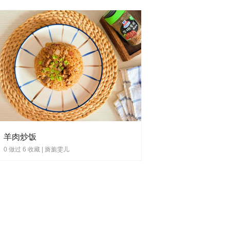
羊肉炒饭
0 做过 6 收藏 |
旖旎雯儿