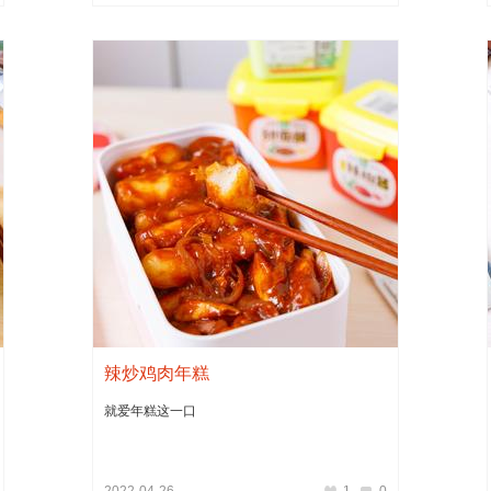
辣炒鸡肉年糕
就爱年糕这一口
2022-04-26
1
0