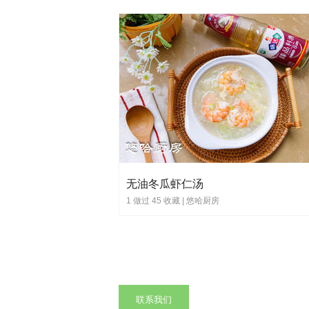
无油冬瓜虾仁汤
1 做过 45 收藏 |
悠哈厨房
联系我们