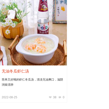
无油冬瓜虾仁汤
简单又好喝的虾仁冬瓜汤，清淡无油爽口，滋阴
润燥清肺
2022-08-25
38
0