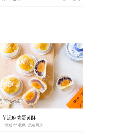
芋泥麻薯蛋黄酥
1 做过 66 收藏 |
悠哈厨房