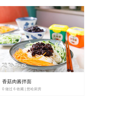
香菇肉酱拌面
0 做过 6 收藏 |
悠哈厨房