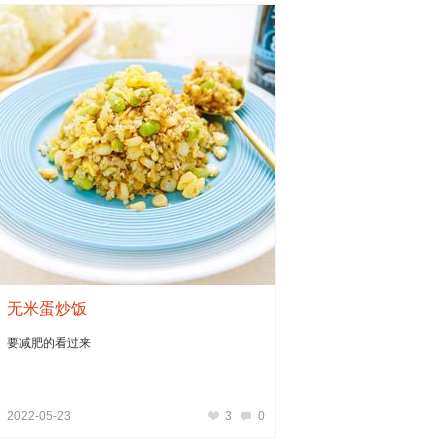
无米蛋炒饭
要减肥的看过来
2022-05-23
3
0