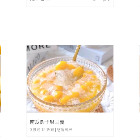
南瓜圆子银耳羹
0 做过 15 收藏 |
悠哈厨房