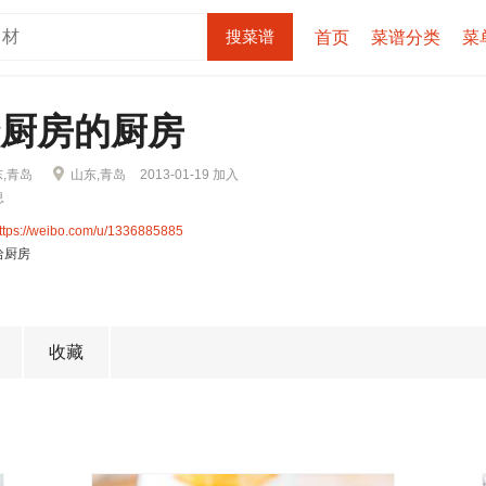
首页
菜谱分类
菜
哈厨房的厨房
,青岛
山东,青岛
2013-01-19 加入
息
ttps://weibo.com/u/1336885885
哈厨房
收藏