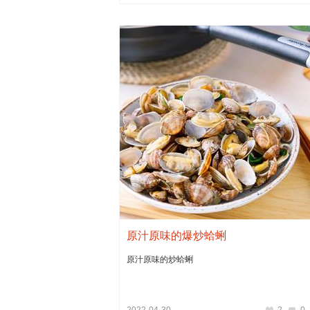
原汁原味的爆炒蛤蜊
原汁原味的炒蛤蜊
2022-04-30
2
0