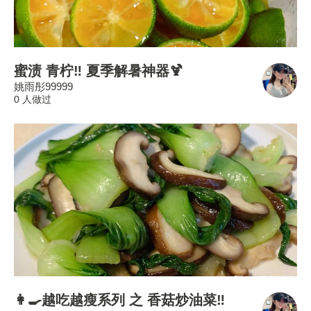
蜜渍 青柠‼️ 夏季解暑神器🍹
姚雨彤99999
0 人做过
👩‍🍳越吃越瘦系列 之 香菇炒油菜‼️