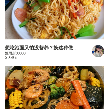
想吃泡面又怕没营养？换这种做法试一下吧
姚雨彤99999
0 人做过