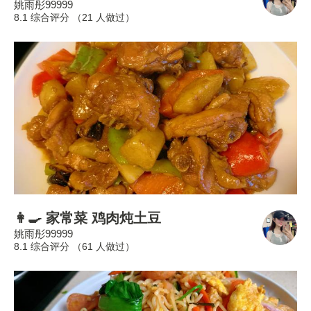
姚雨彤99999
8.1 综合评分 （
21
人做过）
👩‍🍳 家常菜 鸡肉炖土豆
姚雨彤99999
8.1 综合评分 （
61
人做过）