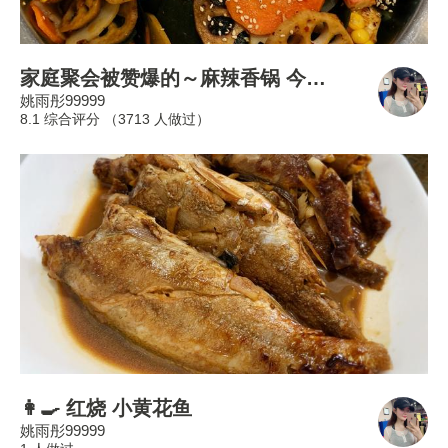
家庭聚会被赞爆的～麻辣香锅 今天这道菜太给撑场面了
姚雨彤99999
8.1 综合评分 （
3713
人做过）
👩‍🍳 红烧 小黄花鱼
姚雨彤99999