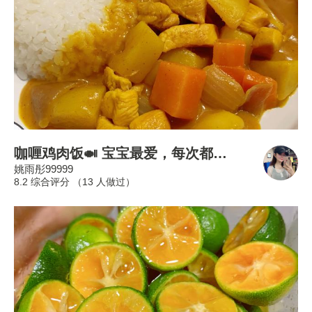
咖喱鸡肉饭🍛 宝宝最爱，每次都光盘‼️超香！
姚雨彤99999
8.2 综合评分 （
13
人做过）