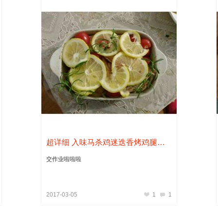
超详细 入味马杀鸡迷迭香烤鸡腿（翅）宴客必备
交作业啦啦啦
2017-03-05
1
1