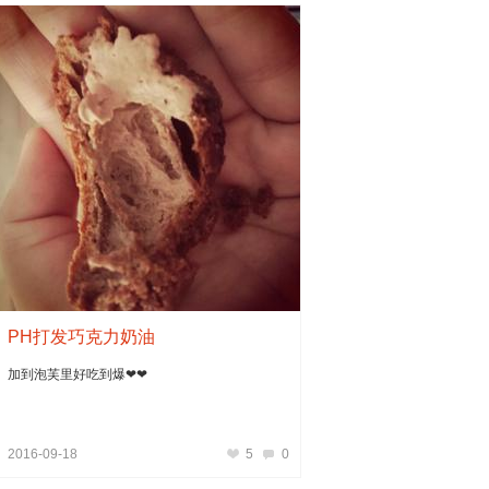
PH打发巧克力奶油
加到泡芙里好吃到爆❤❤
2016-09-18
5
0