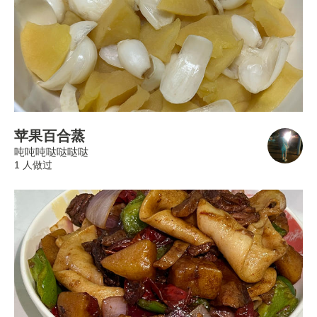
苹果百合蒸
吨吨吨哒哒哒哒
1 人做过