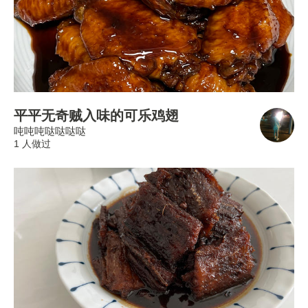
平平无奇贼入味的可乐鸡翅
吨吨吨哒哒哒哒
1 人做过