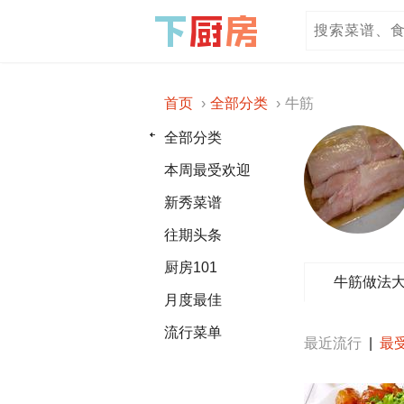
首页
全部分类
牛筋
全部分类
本周最受欢迎
新秀菜谱
往期头条
厨房101
牛筋做法
月度最佳
流行菜单
最近流行
|
最