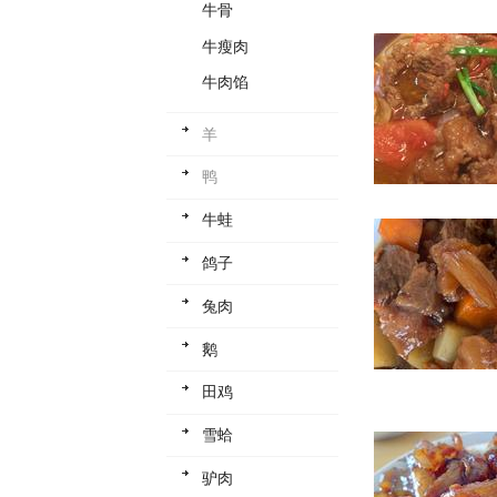
牛骨
牛瘦肉
牛肉馅
羊
鸭
牛蛙
鸽子
兔肉
鹅
田鸡
雪蛤
驴肉