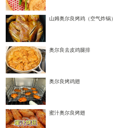
山姆奥尔良烤鸡（空气炸锅）
奥尔良去皮鸡腿排
奥尔良烤鸡翅
蜜汁奥尔良烤翅