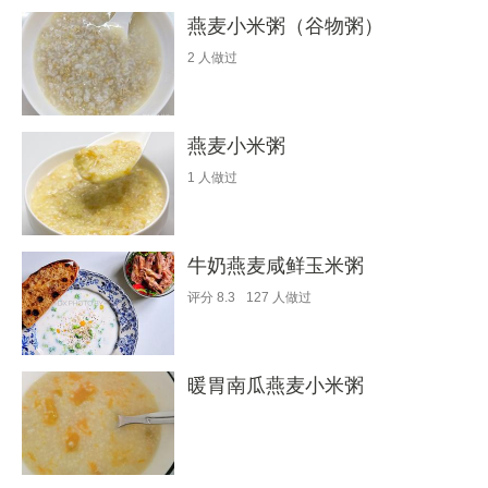
燕麦小米粥（谷物粥）
2
人做过
燕麦小米粥
1
人做过
牛奶燕麦咸鲜玉米粥
评分
8.3
127
人做过
暖胃南瓜燕麦小米粥