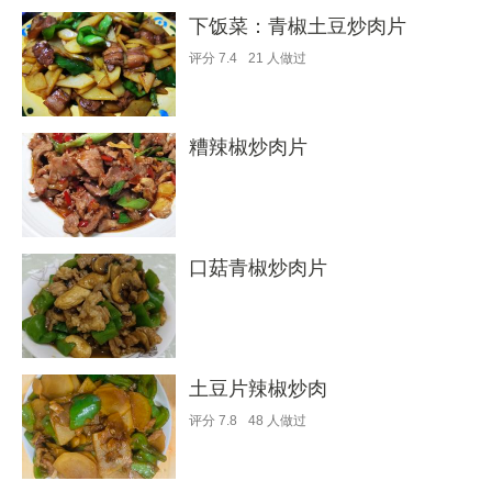
下饭菜：青椒土豆炒肉片
评分
7.4
21
人做过
糟辣椒炒肉片
口菇青椒炒肉片
土豆片辣椒炒肉
评分
7.8
48
人做过