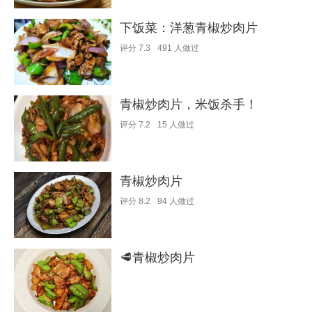
下饭菜：洋葱青椒炒肉片
评分
7.3
491
人做过
青椒炒肉片，米饭杀手！
评分
7.2
15
人做过
青椒炒肉片
评分
8.2
94
人做过
🥩青椒炒肉片