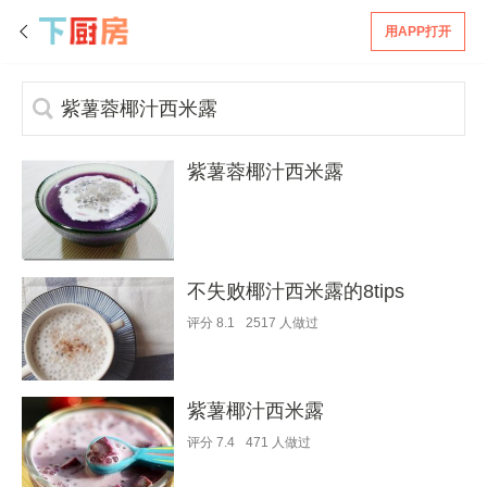
用APP打开
紫薯蓉椰汁西米露
不失败椰汁西米露的8tips
评分
8.1
2517
人做过
紫薯椰汁西米露
评分
7.4
471
人做过