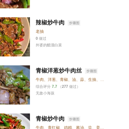
辣椒炒牛肉
老抽
0
做过
外婆的醋溜白菜
青椒洋葱炒牛肉丝
牛肉
、
洋葱
、
青椒
、
油
、
蒜
、
生抽
、
淀粉
、
蚝油
、
姜
综合评分
7.7
（
277
做过）
无敌小海孩
青椒炒牛肉
牛肉
、
青红椒
、
鸡精
、
酱油
、
盐
、
姜
、
淀粉
、
豆瓣酱