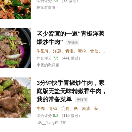
综合评分
7.9
（
78
做过）
陈家胖胖青
老少皆宜的一道“青椒洋葱
爆炒牛肉”
牛里脊
、
洋葱
、
青椒
、
淀粉
、
食盐
、
芝麻油
、
蚝油
、
综合评分
7.5
（
441
做过）
李杨的私房菜
3分钟快手青椒炒牛肉，家
庭版无盐无味精嫩香牛肉，
我的常备菜单
牛肉
、
青椒
、
淀粉
、
糖
、
酱油
、
蒜
、
姜丝或姜末
、
辣椒
综合评分
8.2
（
115
做过）
KK__Yang在巴黎