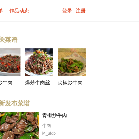
单
作品动态
登录
注册
关菜谱
白糖
、
鸡精
、
淀粉
炒牛肉
爆炒牛肉丝
尖椒炒牛肉
新发布菜谱
青椒炒牛肉
牛肉
M_ufqb