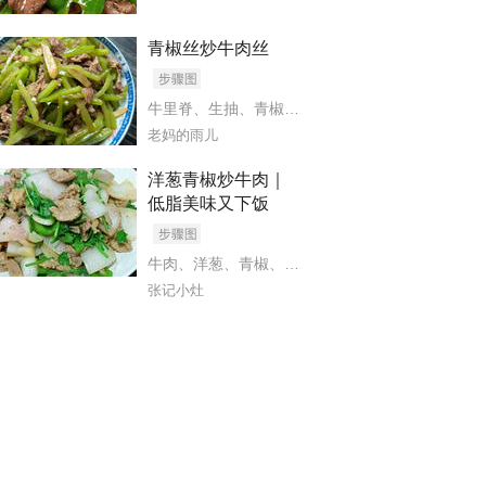
青椒丝炒牛肉丝
牛里脊
、
生抽
、
青椒
、
白胡椒粉
、
盐
、
料酒
、
姜片
、
蚝油，生抽（炒牛肉的时候发）
老妈的雨儿
洋葱青椒炒牛肉｜
低脂美味又下饭
牛肉
、
洋葱
、
青椒
、
香菜
、
姜
、
生抽
、
耗油
、
白胡
、
香菜
张记小灶
鸡精