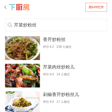
用APP打开
香芹炒粉丝
评分
8.2
238
人做过
芹菜肉丝炒粉儿
评分
8.0
14
人做过
剁椒香芹炒粉丝儿
评分
9.0
17
人做过