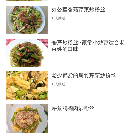
办公室香菇芹菜炒粉丝
1
人做过
香芹炒粉丝~家常小炒更适合老
百姓的口味！
老少都爱的腐竹芹菜炒粉丝
1
人做过
芹菜鸡胸肉炒粉丝