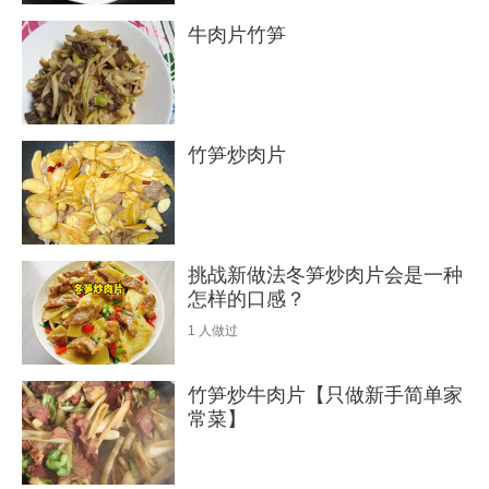
牛肉片竹笋
竹笋炒肉片
挑战新做法冬笋炒肉片会是一种
怎样的口感？
1
人做过
竹笋炒牛肉片【只做新手简单家
常菜】