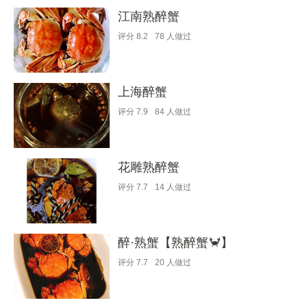
江南熟醉蟹
评分
8.2
78
人做过
上海醉蟹
评分
7.9
84
人做过
花雕熟醉蟹
评分
7.7
14
人做过
醉·熟蟹【熟醉蟹🦀️】
评分
7.7
20
人做过