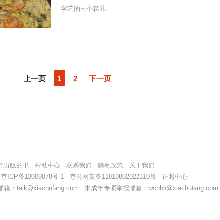
学艺的王小森儿
上一页
1
2
下一页
房出版的书
帮助中心
联系我们
隐私政策
关于我们
9
京ICP备13009078号-1
京公网安备11010802022310号
证照中心
alk@xiachufang.com 未成年专项举报邮箱：wcnbh@xiachufang.com