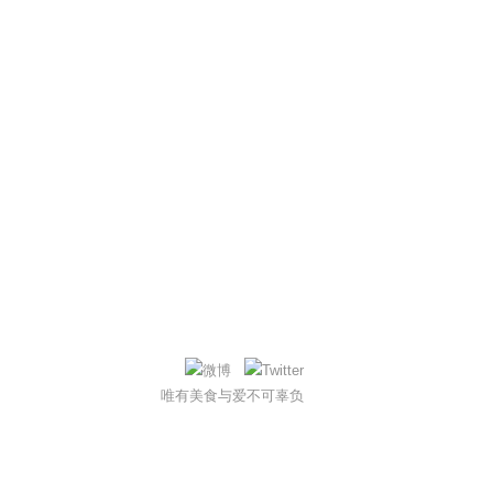
唯有美食与爱不可辜负