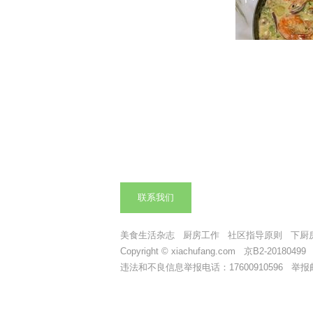
联系我们
美食生活杂志
厨房工作
社区指导原则
下厨
Copyright © xiachufang.com 京B2-2018049
违法和不良信息举报电话：17600910596 举报邮箱：t